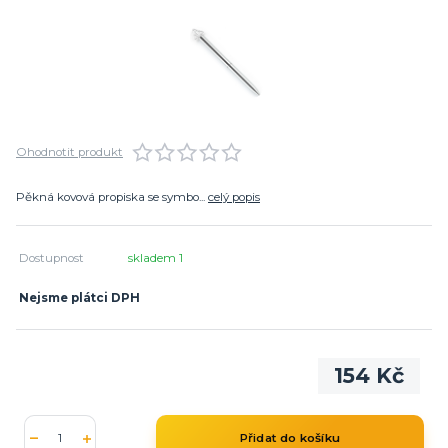
Ohodnotit produkt
Pěkná kovová propiska se symbo...
celý popis
Dostupnost
skladem 1
Nejsme plátci DPH
154 Kč
Přidat do košíku