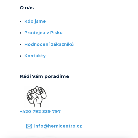
O nás
Kdo jsme
Prodejna v Písku
Hodnocení zákazníků
Kontakty
Rádi Vám poradíme
+420 792 339 797
info@hernicentro.cz