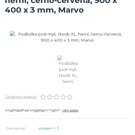
herní, černo-červená, 900 x
400 x 3 mm, Marvo
Ohodnotit produkt
.imgPopisPad img[align="right"...
celý popis
Dostupnost
skladem > 3