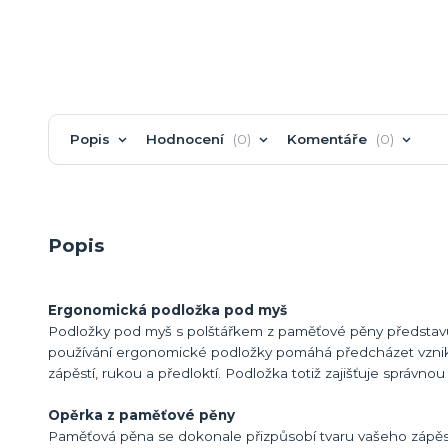
Popis
Hodnocení
0
Komentáře
0
Popis
Ergonomická podložka pod myš
Podložky pod myš s polštářkem z paměťové pěny představují
používání ergonomické podložky pomáhá předcházet vzniku 
zápěstí, rukou a předloktí. Podložka totiž zajišťuje správnou
Opěrka z paměťové pěny
Paměťová pěna se dokonale přizpůsobí tvaru vašeho zápěst