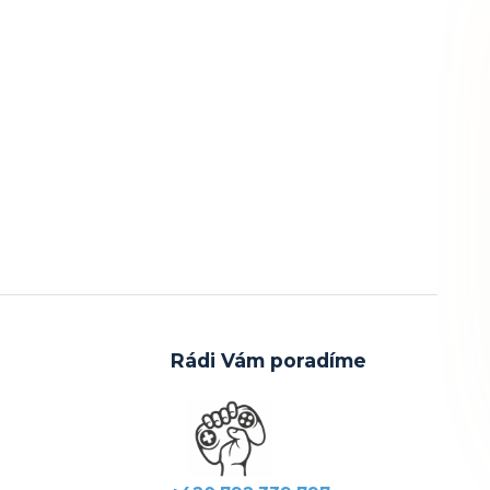
Rádi Vám poradíme