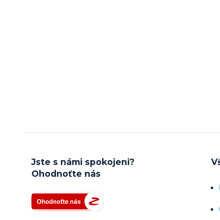
Jste s námi spokojeni?
V
Ohodnoťte nás