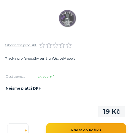
Ohodnotit produkt
Placka pro fanoušky seriálu We...
celý popis
Dostupnost
skladem 1
Nejsme plátci DPH
19 Kč
Přidat do košíku