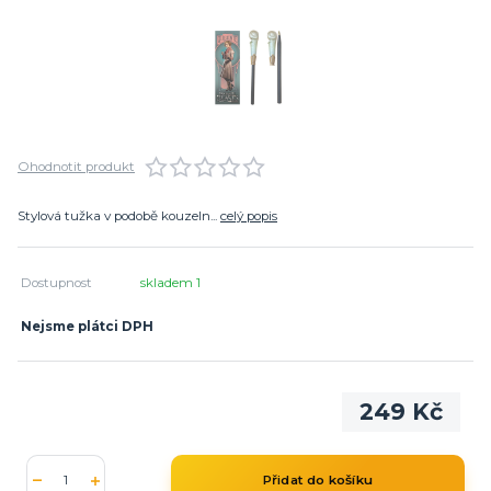
Ohodnotit produkt
Stylová tužka v podobě kouzeln...
celý popis
Dostupnost
skladem 1
Nejsme plátci DPH
249 Kč
Přidat do košíku