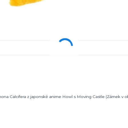
na Calcifera z japonské anime Howl s Moving Castle (Zámek v ob