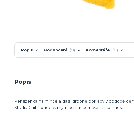
Popis
Hodnocení
0
Komentáře
0
Popis
Peněženka na mince a další drobné poklady v podobě démo
Studia Ghibli bude věrným ochráncem vašich cenností.