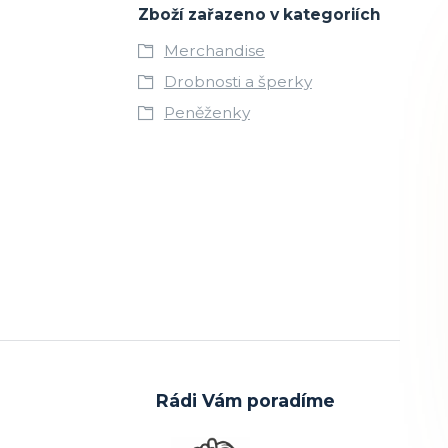
Zboží zařazeno v kategoriích
Merchandise
Drobnosti a šperky
Peněženky
Rádi Vám poradíme