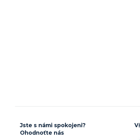
Jste s námi spokojeni?
V
Ohodnoťte nás