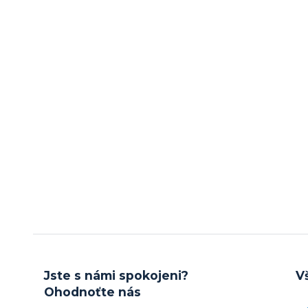
Jste s námi spokojeni?
V
Ohodnoťte nás