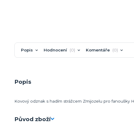
Popis
Hodnocení
0
Komentáře
0
Popis
Kovový odznak s hadím strážcem Zmijozelu pro fanoušky Ha
Původ zboží