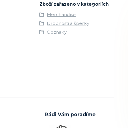
Zboží zařazeno v kategoriích
Merchandise
Drobnosti a šperky
Odznaky
Rádi Vám poradíme