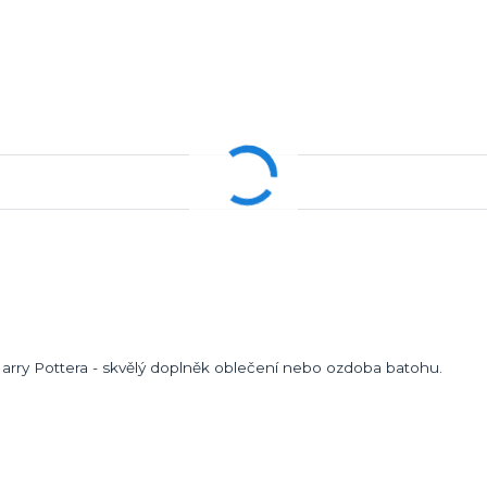
rry Pottera - skvělý doplněk oblečení nebo ozdoba batohu.