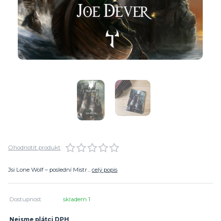
Ohodnotit produkt
Jsi Lone Wolf – poslední Mistr...
celý popis
Dostupnost
skladem 1
Nejsme plátci DPH