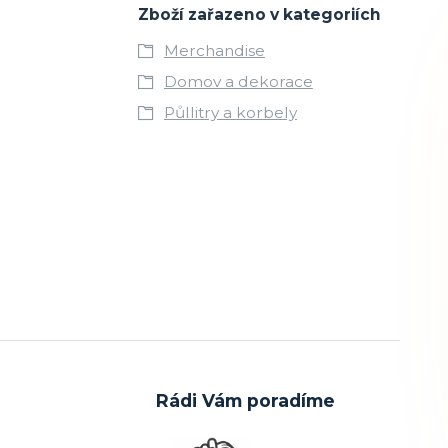
Zboží zařazeno v kategoriích
Merchandise
Domov a dekorace
Půllitry a korbely
Rádi Vám poradíme