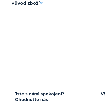
Původ zboží
Jste s námi spokojeni?
V
Ohodnoťte nás