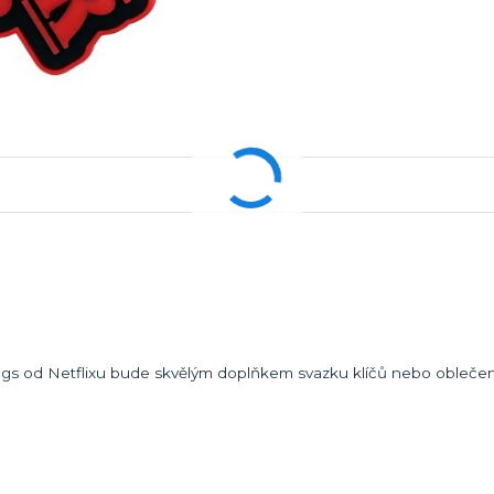
ings od Netflixu bude skvělým doplňkem svazku klíčů nebo oblečen