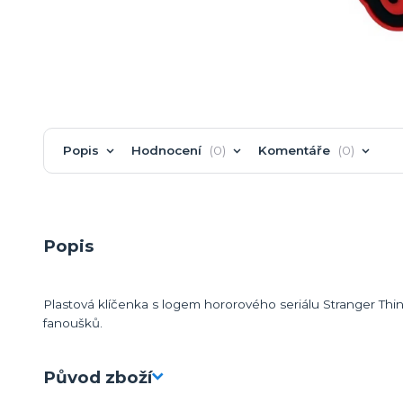
Popis
Hodnocení
0
Komentáře
0
Popis
Plastová klíčenka s logem hororového seriálu Stranger Th
fanoušků.
Původ zboží