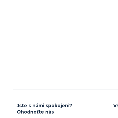
Jste s námi spokojeni?
V
Ohodnoťte nás