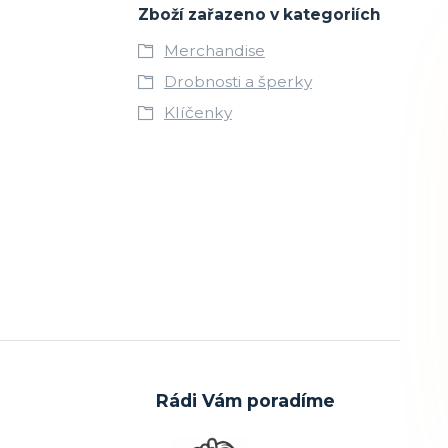
Zboží zařazeno v kategoriích
Merchandise
Drobnosti a šperky
Klíčenky
Rádi Vám poradíme