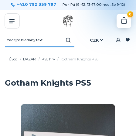
+420 792 339 797
Po - Pá (9 -12, 13-17:00 hod, So 9-12)
0
CZK
Úvod
BAZAR
PS5 hry
Gotham Knights PS5
Gotham Knights PS5