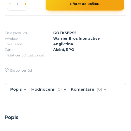
Přidat do košíku
Číslo produktu:
GOTKSEPS5
Výrobce:
Warner Bros Interactive
Lokalizace:
Angličtina
Žánr:
Akční, RPG
Hlídat cenu / dostupnost
Do oblíbených
Popis
Hodnocení
0
Komentáře
0
Popis