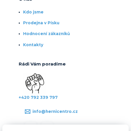
Kdo jsme
Prodejna v Písku
Hodnocení zákazníků
Kontakty
Rádi Vám poradíme
+420 792 339 797
info@hernicentro.cz