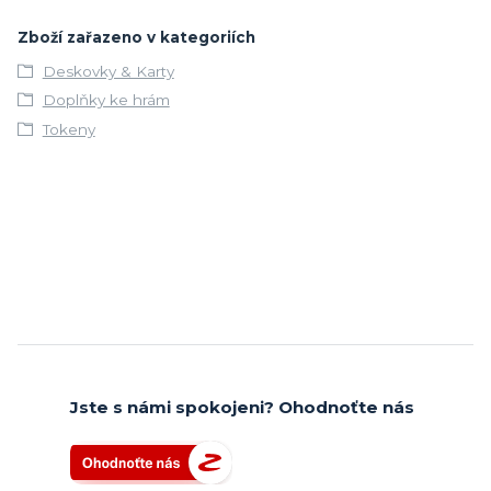
Zboží zařazeno v kategoriích
Deskovky & Karty
Doplňky ke hrám
Tokeny
Jste s námi spokojeni? Ohodnoťte nás