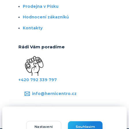
Prodejna v Písku
Hodnocení zákazníků
Kontakty
Rádi Vám poradíme
+420 792 339 797
info@hernicentro.cz
Nastavení
Souhlasím