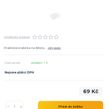
Ohodnotit produkt
Praktická krabička na žetony. ...
celý popis
Dostupnost
skladem > 3
Nejsme plátci DPH
69 Kč
Přidat do košíku