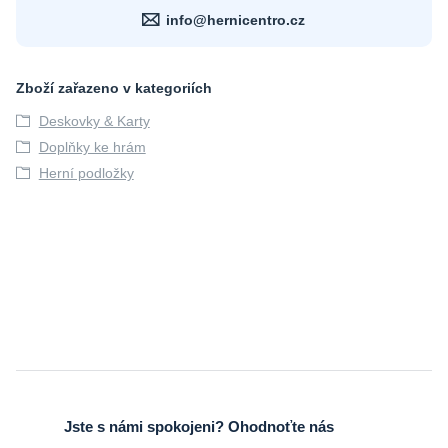
info@hernicentro.cz
Zboží zařazeno v kategoriích
Deskovky & Karty
Doplňky ke hrám
Herní podložky
Jste s námi spokojeni? Ohodnoťte nás