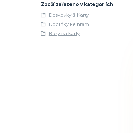
Zboží zařazeno v kategoriích
Deskovky & Karty
Doplňky ke hrám
Boxy na karty