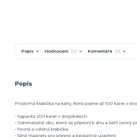
Popis
Hodnocení
0
Komentáře
0
Popis
Prostorná krabička na karty, která pojme až 100 karet v dvo
• Kapacita 200 karet v dvojobalech.
• Odnímatelné víko, které se připevní k dnu a šetří cenný p
• Pevná a odolná krabička.
• Silné magnety pro přesné a bezpečné uzavření.