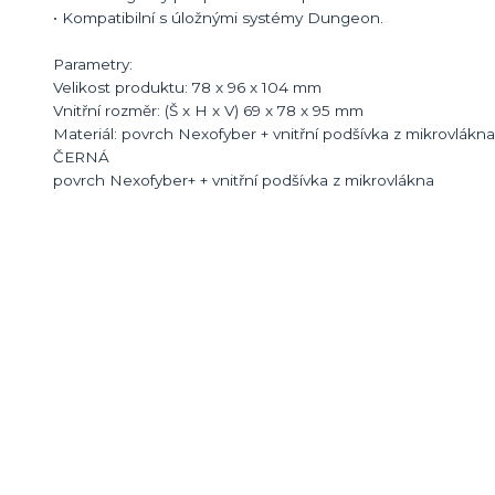
• Kompatibilní s úložnými systémy Dungeon.
Parametry:
Velikost produktu: 78 x 96 x 104 mm
Vnitřní rozměr: (Š x H x V) 69 x 78 x 95 mm
Materiál: povrch Nexofyber + vnitřní podšívka z mikrovlákna
ČERNÁ
povrch Nexofyber+ + vnitřní podšívka z mikrovlákna