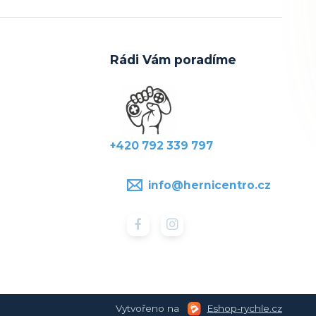
Rádi Vám poradíme
+420 792 339 797
info@hernicentro.cz
Vytvořeno na
Eshop-rychle.cz