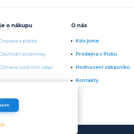
še o nákupu
O nás
Kdo jsme
Doprava a platba
Prodejna v Písku
Obchodní podmínky
Hodnocení zákazníků
Ochrana osobních údajů
Kontakty
asím
de
.