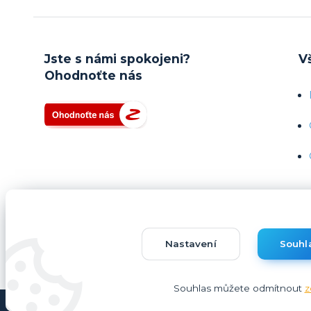
Jste s námi spokojeni?
V
Ohodnoťte nás
Tomáš Nachtigal
Vytvořil
Nastavení
Souhl
Souhlas můžete odmítnout
z
Copyright © Hernicentro.cz