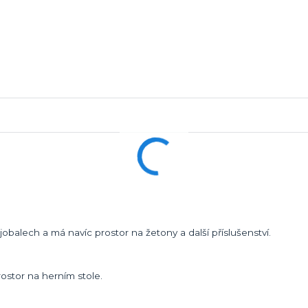
jobalech a má navíc prostor na žetony a další příslušenství.
rostor na herním stole.