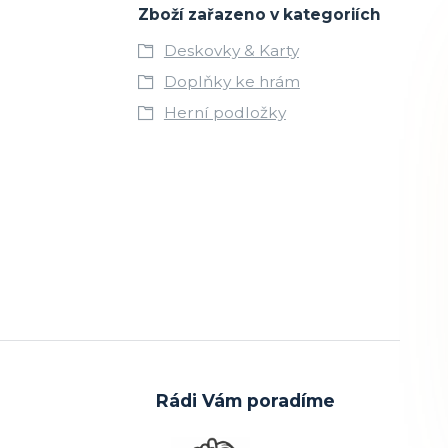
Zboží zařazeno v kategoriích
Deskovky & Karty
Doplňky ke hrám
Herní podložky
Rádi Vám poradíme