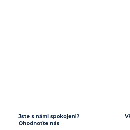
Jste s námi spokojeni?
V
Ohodnoťte nás