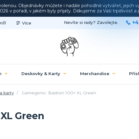
ovolenou. Objednávky můžete i nadále pohodlně vytvářet, jejich 
26 v pořadí, v jakém byly přijaty. Děkujeme za Vaši trpělivost 
+4
Nevíte si rady? Zavolejte.
oží
Více
n
Deskovky & Karty
Merchandise
Přís
a karty
Gamegenic: Bastion 100+ XL Green
 XL Green