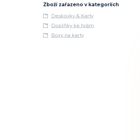
Zboží zařazeno v kategoriích
Deskovky & Karty
Doplňky ke hrám
Boxy na karty