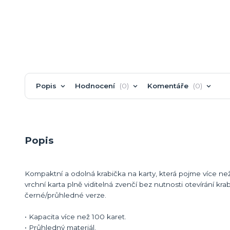
Popis
Hodnocení
0
Komentáře
0
Popis
Kompaktní a odolná krabička na karty, která pojme více ne
vrchní karta plně viditelná zvenčí bez nutnosti otevírání kra
černé/průhledné verze.
• Kapacita více než 100 karet.
• Průhledný materiál.