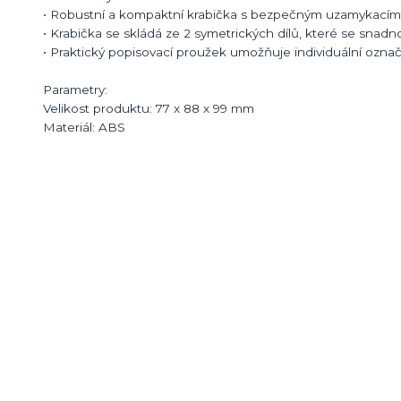
• Robustní a kompaktní krabička s bezpečným uzamykací
• Krabička se skládá ze 2 symetrických dílů, které se sna
• Praktický popisovací proužek umožňuje individuální označ
Parametry:
Velikost produktu: 77 x 88 x 99 mm
Materiál: ABS