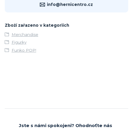
info@hernicentro.cz
Zboží zařazeno v kategoriích
Merchandise
Figurky
Funko POP!
Jste s námi spokojeni? Ohodnoťte nás