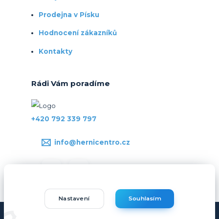
Prodejna v Písku
Hodnocení zákazníků
Kontakty
Rádi Vám poradíme
+420 792 339 797
info@hernicentro.cz
Nastavení
Souhlasím
Copyright © Hernicentro.cz