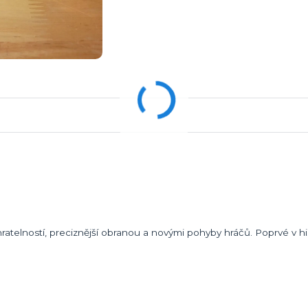
ratelností, preciznější obranou a novými pohyby hráčů. Poprvé v his