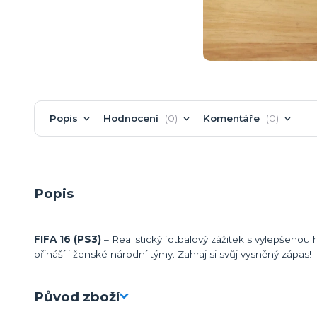
Popis
Hodnocení
0
Komentáře
0
Popis
FIFA 16 (PS3)
– Realistický fotbalový zážitek s vylepšenou h
přináší i ženské národní týmy. Zahraj si svůj vysněný zápas!
Původ zboží