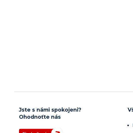
Jste s námi spokojeni?
V
Ohodnoťte nás