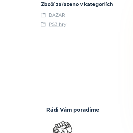
Zboží zařazeno v kategoriích
BAZAR
PS3 hry
Rádi Vám poradíme