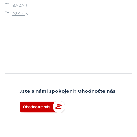
BAZAR
PS4 hry
Jste s námi spokojeni? Ohodnoťte nás