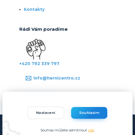
Kontakty
Rádi Vám poradíme
+420 792 339 797
info@hernicentro.cz
Nastavení
Souhlasím
Copyright © Hernicentro.cz
Souhlas můžete odmítnout
zde
.
Vytvořeno na
Eshop-rychle.cz