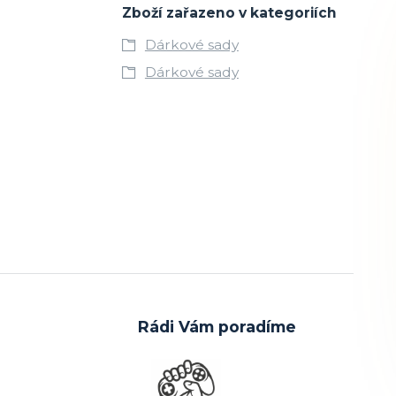
Zboží zařazeno v kategoriích
Dárkové sady
Dárkové sady
Rádi Vám poradíme