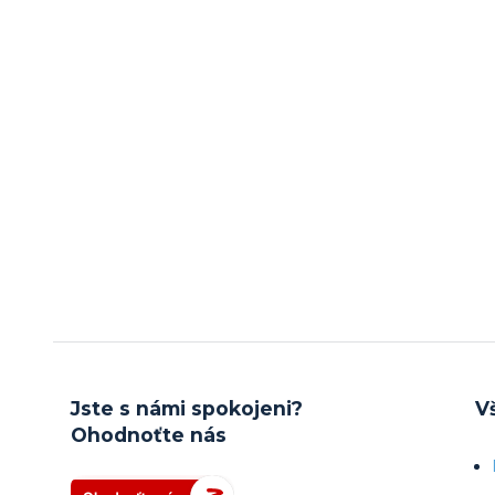
Jste s námi spokojeni?
V
Ohodnoťte nás