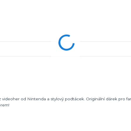
videoher od Nintenda a stylový podtácek. Originální dárek pro f
érem!