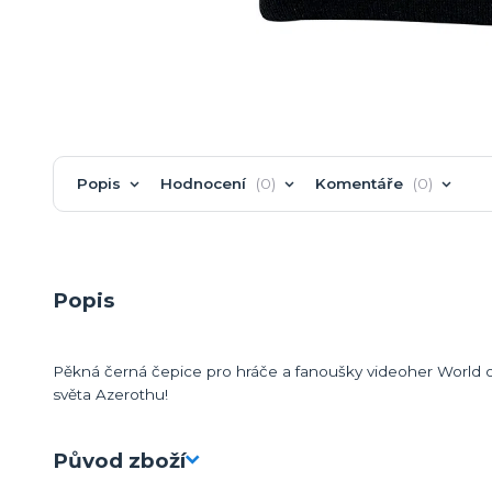
Popis
Hodnocení
0
Komentáře
0
Popis
Pěkná černá čepice pro hráče a fanoušky videoher World of
světa Azerothu!
Původ zboží