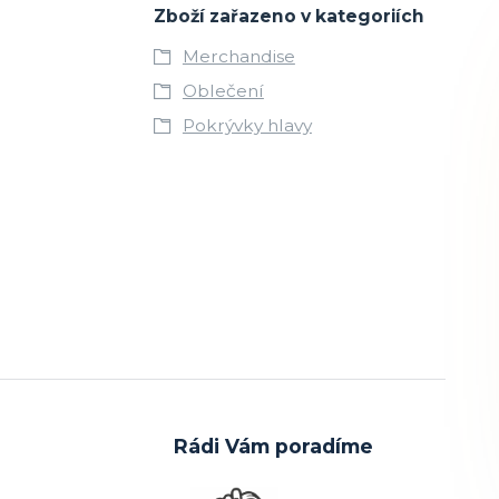
Zboží zařazeno v kategoriích
Merchandise
Oblečení
Pokrývky hlavy
Rádi Vám poradíme