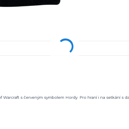
 Warcraft s červeným symbolem Hordy. Pro hraní i na setkání s da