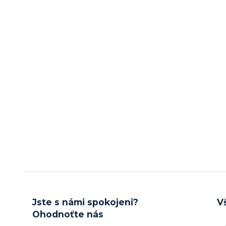
Jste s námi spokojeni?
V
Ohodnoťte nás